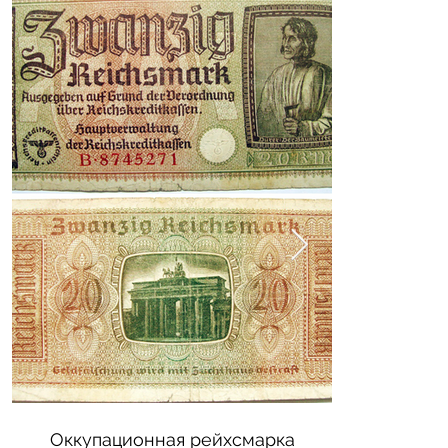
Оккупационная рейхсмарка
Жертвы погр