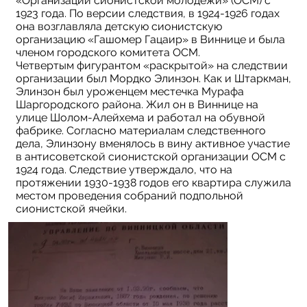
«Организации сионистской молодежи» (ОСМ) с
1923 года. По версии следствия, в 1924-1926 годах
она возглавляла детскую сионистскую
организацию «Гашомер Гацаир» в Виннице и была
членом городского комитета ОСМ.
Четвертым фигурантом «раскрытой» на следствии
организации был Мордко Элинзон. Как и Штаркман,
Элинзон был уроженцем местечка Мурафа
Шаргородского района. Жил он в Виннице на
улице Шолом-Алейхема и работал на обувной
фабрике. Согласно материалам следственного
дела, Элинзону вменялось в вину активное участие
в антисоветской сионистской организации ОСМ с
1924 года. Следствие утверждало, что на
протяжении 1930-1938 годов его квартира служила
местом проведения собраний подпольной
сионистской ячейки.