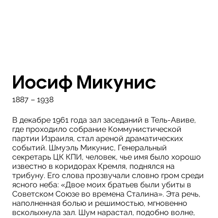
Иосиф Микунис
1887 – 1938
В декабре 1961 года зал заседаний в Тель-Авиве,
где проходило собрание Коммунистической
партии Израиля, стал ареной драматических
событий. Шмуэль Микунис, Генеральный
секретарь ЦК КПИ, человек, чье имя было хорошо
известно в коридорах Кремля, поднялся на
трибуну. Его слова прозвучали словно гром среди
ясного неба: «Двое моих братьев были убиты в
Советском Союзе во времена Сталина». Эта речь,
наполненная болью и решимостью, мгновенно
всколыхнула зал. Шум нарастал, подобно волне,