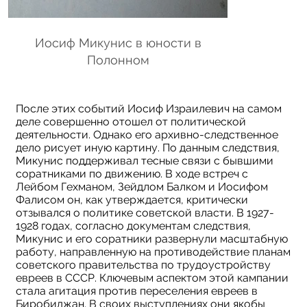
Иосиф Микунис в юности в
Микунис Иос
Полонном
После этих событий Иосиф Израилевич на самом
деле совершенно отошел от политической
деятельности. Однако его архивно-следственное
дело рисует иную картину. По данным следствия,
Микунис поддерживал тесные связи с бывшими
соратниками по движению. В ходе встреч с
Лейбом Гехманом, Зейдлом Балком и Иосифом
Фалисом он, как утверждается, критически
отзывался о политике советской власти. В 1927-
1928 годах, согласно документам следствия,
Микунис и его соратники развернули масштабную
работу, направленную на противодействие планам
советского правительства по трудоустройству
евреев в СССР. Ключевым аспектом этой кампании
стала агитация против переселения евреев в
Биробиджан. В своих выступлениях они якобы