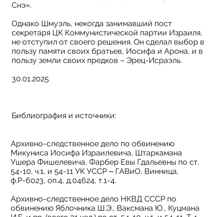
Снэ».
Однако Шмуэль, некогда занимавший пост
секретаря ЦК Коммунистической партии Израиля,
не отступил от своего решения. Он сделал выбор в
пользу памяти своих братьев, Иосифа и Арона, и в
пользу земли своих предков – Эрец-Исраэль.
30.01.2025
Библиография и источники:
Архивно-следственное дело по обвинению
Микуниса Иосифа Израилевича, Штаркамана
Ушера Фишелевича, Фарбер Евы Гдальевны по ст.
54-10, ч.1, и 54-11 УК УССР ‒ ГАВиО, Винница,
ф.Р-6023, оп.4, д.04624, т.1-4.
Архивно-следственное дело НКВД СССР по
обвинению Яблочника Ш.Э., Ваксмана Ю., Куцмана