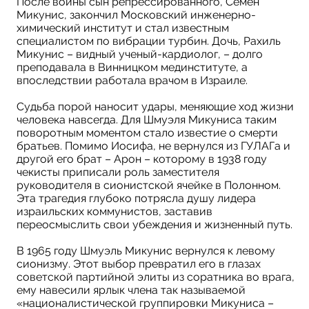
После войны сын репрессированного, Семен
Микунис, закончил Московский инженерно-
химический институт и стал известным
специалистом по вибрации турбин. Дочь, Рахиль
Микунис – видный ученый-кардиолог, – долго
преподавала в Винницком мединституте, а
впоследствии работала врачом в Израиле.
Судьба порой наносит удары, меняющие ход жизни
человека навсегда. Для Шмуэля Микуниса таким
поворотным моментом стало известие о смерти
братьев. Помимо Иосифа, не вернулся из ГУЛАГа и
другой его брат – Арон – которому в 1938 году
чекисты приписали роль заместителя
руководителя в сионистской ячейке в Полонном.
Эта трагедия глубоко потрясла душу лидера
израильских коммунистов, заставив
переосмыслить свои убеждения и жизненный путь.
В 1965 году Шмуэль Микунис вернулся к левому
сионизму. Этот выбор превратил его в глазах
советской партийной элиты из соратника во врага,
ему навесили ярлык члена так называемой
«националистической группировки Микуниса –