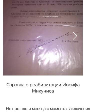
Справка о реабилитации Иосифа
Памятник Ио
Микуниса
Мику
Не прошло и месяца с момента заключения