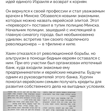
идей единого Израиля и возврат к корням.
Он вернулся к своей профессии и стал уважаемым
врачом в Минске. Обзавелся новыми знакомыми,
которых можно назвать еврейской элитой. Этот
«переворот» поставил в тупик полицию Минска.
Начальник полиции, зашедший с инспекцией в
главную синагогу города, был необыкновенно
удивлен, встретив там своего подопечного
революционера — в тфилине и кипе.
Хаим отказался от революционной борьбы, но
альтруизм в помощи бедным евреям оставался с
ним. При его участии был организован ипотечный
банк, куда входили знакомые ему
предприниматели и еврейские меценаты. Будучи
одним из руководителей этого банка, Хургин
помогал еврейским семьям получать кредиты для
развития собственного дела на выгодных условиях.