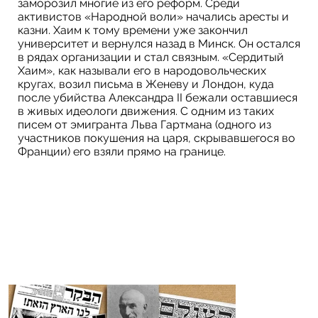
заморозил многие из его реформ. Среди
активистов «Народной воли» начались аресты и
казни. Хаим к тому времени уже закончил
университет и вернулся назад в Минск. Он остался
в рядах организации и стал связным. «Сердитый
Хаим», как называли его в народовольческих
кругах, возил письма в Женеву и Лондон, куда
после убийства Александра II бежали оставшиеся
в живых идеологи движения. С одним из таких
писем от эмигранта Льва Гартмана (одного из
участников покушения на царя, скрывавшегося во
Франции) его взяли прямо на границе.