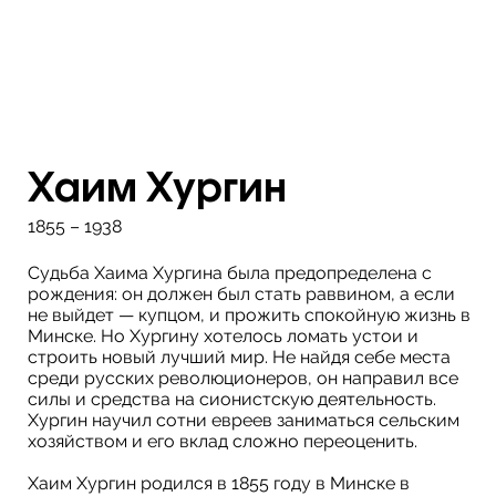
Хаим Хургин
1855 – 1938
Судьба Хаима Хургина была предопределена с
рождения: он должен был стать раввином, а если
не выйдет — купцом, и прожить спокойную жизнь в
Минске. Но Хургину хотелось ломать устои и
строить новый лучший мир. Не найдя себе места
среди русских революционеров, он направил все
силы и средства на сионистскую деятельность.
Хургин научил сотни евреев заниматься сельским
хозяйством и его вклад сложно переоценить.
Хаим Хургин родился в 1855 году в Минске в