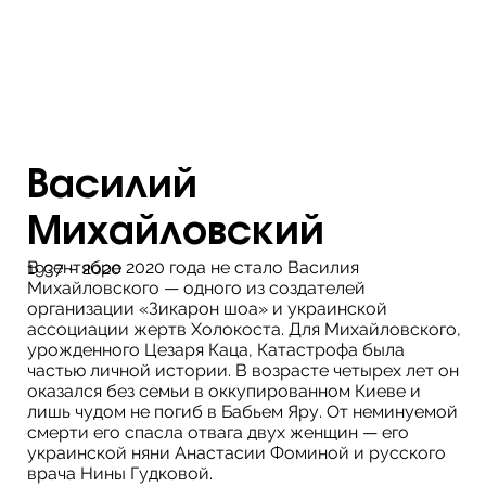
Василий
Михайловский
В сентябре 2020 года не стало Василия
1937 – 2020
Михайловского — одного из создателей
организации «Зикарон шоа» и украинской
ассоциации жертв Холокоста. Для Михайловского,
урожденного Цезаря Каца, Катастрофа была
частью личной истории. В возрасте четырех лет он
оказался без семьи в оккупированном Киеве и
лишь чудом не погиб в Бабьем Яру. От неминуемой
смерти его спасла отвага двух женщин — его
украинской няни Анастасии Фоминой и русского
врача Нины Гудковой.