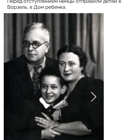
Перед отступлением немцы отправили детей в
Ворзель, в Дом ребенка.