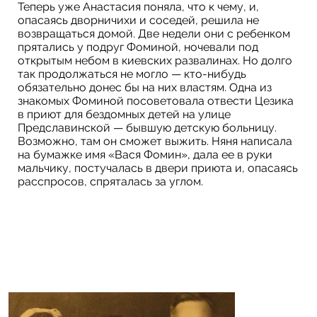
Теперь уже Анастасия поняла, что к чему, и,
опасаясь дворничихи и соседей, решила не
возвращаться домой. Две недели они с ребенком
прятались у подруг Фоминой, ночевали под
открытым небом в киевских развалинах. Но долго
так продолжаться не могло — кто-нибудь
обязательно донес бы на них властям. Одна из
знакомых Фоминой посоветовала отвести Цезика
в приют для бездомных детей на улице
Предславинской — бывшую детскую больницу.
Возможно, там он сможет выжить. Няня написала
на бумажке имя «Вася Фомин», дала ее в руки
мальчику, постучалась в двери приюта и, опасаясь
расспросов, спряталась за углом.