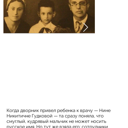
Когда дворник привел ребенка к врачу — Нине
Никитичне Гудковой — та сразу поняла, что
смуглый, кудрявый мальчик не может носить
русское имя. Но тут же взяла его: сотрудники