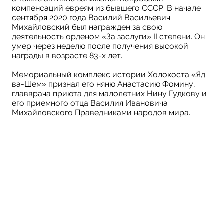
компенсаций евреям из бывшего СССР. В начале
сентября 2020 года Василий Васильевич
Михайловский был награжден за свою
деятельность орденом «За заслуги» II степени. Он
умер через неделю после получения высокой
награды в возрасте 83-х лет.
Мемориальный комплекс истории Холокоста «Яд
ва-Шем» признал его няню Анастасию Фомину,
главврача приюта для малолетних Нину Гудкову и
его приемного отца Василия Ивановича
Михайловского Праведниками народов мира.