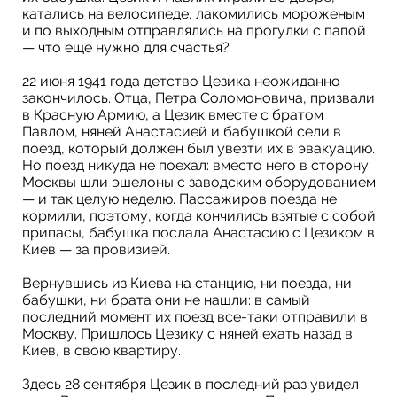
катались на велосипеде, лакомились мороженым
и по выходным отправлялись на прогулки с папой
— что еще нужно для счастья?
22 июня 1941 года детство Цезика неожиданно
закончилось. Отца, Петра Соломоновича, призвали
в Красную Армию, а Цезик вместе с братом
Павлом, няней Анастасией и бабушкой сели в
поезд, который должен был увезти их в эвакуацию.
Но поезд никуда не поехал: вместо него в сторону
Москвы шли эшелоны с заводским оборудованием
— и так целую неделю. Пассажиров поезда не
кормили, поэтому, когда кончились взятые с собой
припасы, бабушка послала Анастасию с Цезиком в
Киев — за провизией.
Вернувшись из Киева на станцию, ни поезда, ни
бабушки, ни брата они не нашли: в самый
последний момент их поезд все-таки отправили в
Москву. Пришлось Цезику с няней ехать назад в
Киев, в свою квартиру.
Здесь 28 сентября Цезик в последний раз увидел