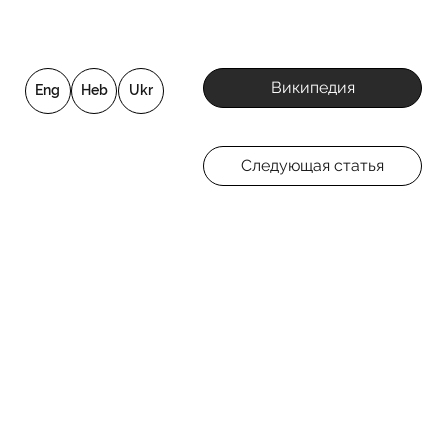
Википедия
Eng
Heb
Ukr
Следующая статья