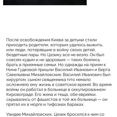
После освобождения Киева за детьми стали
приходить родители, которым удалось выжить,
или люди, потерявшие в войну своих детей,
бездетные пары. Но Цезику все не везло. Он был
совсем худым и не здоровым — таких боялись
брать в приемные семьи. Но однажды на прием к
Нине Гудковой пришли Василий Иванович и Берта
Савельевна Михайловские. Василий Иванович был
хирургом, сыном священника (что немало
осложняло ему жизнь в советское время). Во время
войны он работал в больнице в оккупированном
Кировограде. Его жена и теща, обе еврейки,
скрывались от фашистов в той же больнице — он
прятал их в морге и тифознах бараках.
Увидев Михайловских, Цезик бросился к ним со