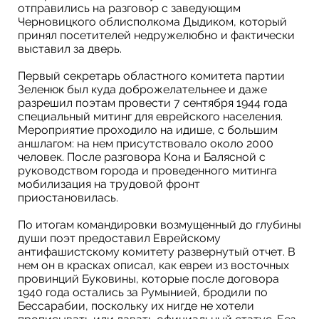
отправились на разговор с заведующим
Черновицкого облисполкома Дыдиком, который
принял посетителей недружелюбно и фактически
выставил за дверь.
Первый секретарь областного комитета партии
Зеленюк был куда доброжелательнее и даже
разрешил поэтам провести 7 сентября 1944 года
специальный митинг для еврейского населения.
Мероприятие проходило на идише, с большим
аншлагом: на нем присутствовало около 2000
человек. После разговора Кона и Балясной с
руководством города и проведенного митинга
мобилизация на трудовой фронт
приостановилась.
По итогам командировки возмущенный до глубины
души поэт предоставил Еврейскому
антифашистскому комитету развернутый отчет. В
нем он в красках описал, как евреи из восточных
провинций Буковины, которые после договора
1940 года остались за Румынией, бродили по
Бессарабии, поскольку их нигде не хотели