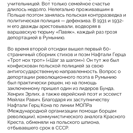
учительницей. Вот только семейное счастье
длилось недолго. Нелегально проживавшим в
Польше поэтом занялась польская контрразведка и
политическая полиция — дефензива. В 1931 и 1932-
м его дважды арестовывали, водворяя в
варшавскую тюрьму «Павяк», каждый раз грозя
депортацией в Румынию.
Во время второй отсидки вышел первый 60-
страничный сборник стихов и поэм Нафтали Герца
«Трот нох трот» («Шаг за шагом»). Он тут же был
конфискован польской полицией за свою
антигосударственную направленность. Вопрос о
депортации революционного поэта в Румынию
был практически решен, но на помощь
заключенному пришел один из лидеров Бунда,
Хенрих Эрлих, а также еврейский поэт и эссеист
Мейлах Равич. Благодаря их заступничеству
Нафтали Герц Кона по линии МОПРа
(Международной организации помощи борцам
революции), коммунистического аналога Красного
Креста, обменяли на польского шпиона,
отбывавшего срок в СССР.