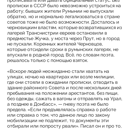
прописывать или давать официальный статус. Без
прописки в СССР было невозможно устроиться на
работу; бывших жители Румынии не выпускали
обратно, но и нормально легализоваться в стране
советов тоже не было возможности. Досталось и
черновицким властям, которые возвратившихся из
лагерей Транснистрии евреев остановили в
предместье Жучка, у моста через Прут, но в город
не пускали. Коренных жителей Черновцов,
которые отсидели сроки в румынских лагерях, не
впускали в родной город. Всё, по словам поэта,
решалось только с помощью взяток.
«Вскоре людей неожиданно стали хватать на
улицах, ночью на квартирах или возле милиции,
где они стояли в ожидании прописки, отводить в
здание районного Совета и после нескольких дней
пребывания на положении арестантов, без пищи,
без одежды, сажать в вагоны и отправлять на Урал,
а позднее в Донбасс», — гневу поэта не было
предела. «Если предъявлялась справка о работе
или справка о том, что данное лицо по закону
мобилизации не подлежит, то документы эти
отбирали или попросту рвали». Писал он и про то,