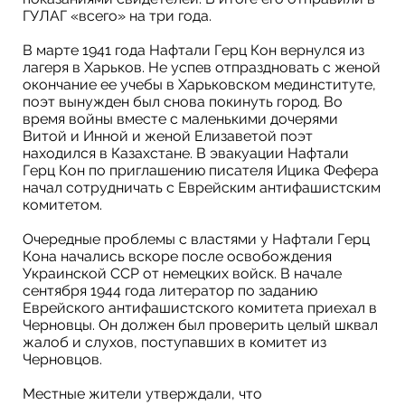
ГУЛАГ «всего» на три года.
В марте 1941 года Нафтали Герц Кон вернулся из
лагеря в Харьков. Не успев отпраздновать с женой
окончание ее учебы в Харьковском мединституте,
поэт вынужден был снова покинуть город. Во
время войны вместе с маленькими дочерями
Витой и Инной и женой Елизаветой поэт
находился в Казахстане. В эвакуации Нафтали
Герц Кон по приглашению писателя Ицика Фефера
начал сотрудничать с Еврейским антифашистским
комитетом.
Очередные проблемы с властями у Нафтали Герц
Кона начались вскоре после освобождения
Украинской ССР от немецких войск. В начале
сентября 1944 года литератор по заданию
Еврейского антифашистского комитета приехал в
Черновцы. Он должен был проверить целый шквал
жалоб и слухов, поступавших в комитет из
Черновцов.
Местные жители утверждали, что