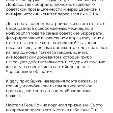
Донбасс, где собирал шпионские сведения о
советской промышленности и через Еврейский
антифашистский комитет пересылал их в США.
Дело поэта во многом строилось и на его отчете о
безобразиях в освобожденных Черновцах. В
ноябре 1949 года те самые советские бюрократы,
фигурировавшие в написанном в 1944 году Коном
отчете в качестве лиц, творивших беззакония,
писали в следственные органы, что отчет поэта «от
начала до конца является тенденциозным,
антисоветским документом, который грубо
извращает действительность и содержит гнусную
клевету на советские и партийные органы
Черновицкой области».
К делу приобщили намерения поэта бежать за
границу и опубликовать там антисоветское
произведение под названием «Вавилонская
башня».
Нафтали Герц Кон не подписал признание. За это
во время допросов его жестоко избивали. Он