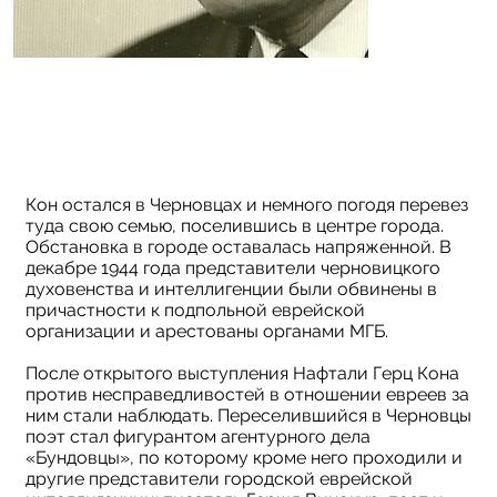
Кон остался в Черновцах и немного погодя перевез
туда свою семью, поселившись в центре города.
Обстановка в городе оставалась напряженной. В
декабре 1944 года представители черновицкого
духовенства и интеллигенции были обвинены в
причастности к подпольной еврейской
организации и арестованы органами МГБ.
После открытого выступления Нафтали Герц Кона
против несправедливостей в отношении евреев за
ним стали наблюдать. Переселившийся в Черновцы
поэт стал фигурантом агентурного дела
«Бундовцы», по которому кроме него проходили и
другие представители городской еврейской