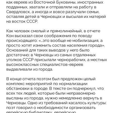
как евреев из Восточной Буковины, иностранных
подданных, хватали и отправляли на работу в
Свердловск, а иногда и вовсе разлучали семьи,
оставляя детей в Черновцах и высылая их матерей
на восток СССР.
Как человек смелый и прямолинейный, в отчете
Кон высказал свои соображения по поводу
происходящего: «…это вообще не мобилизация, а
просто хотят изменить состав населения города».
Оснований для таких выводов у него было
достаточно: в Черновцы из самых отдаленных
уголков СССР присылали чернорабочих, а местных
высококлассных специалистов-евреев
выдавливали из города.
В конце отчета поэтом был предложен целый
комплекс мероприятий по нормализации
обстановки в городе. В тексте он подчеркнул, что
всех тех людей, которые были неправомерно
высланы из города, нужно немедленно вернуть в
Черновцы. Одно из требований касалось культуры:
поэт говорил о необходимости организовать
еврейскую библиотеку, еврейскую