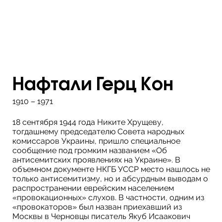
Нафтали Герц Кон
1910 – 1971
18 сентября 1944 года Никите Хрущеву,
тогдашнему председателю Совета народных
комиссаров Украины, пришло специальное
сообщение под громким названием «Об
антисемитских проявлениях на Украине». В
объемном документе НКГБ УССР место нашлось не
только антисемитизму, но и абсурдным выводам о
распространении еврейским населением
«провокационных» слухов. В частности, одним из
«провокаторов» был назван приехавший из
Москвы в Черновцы писатель Якуб Исаакович