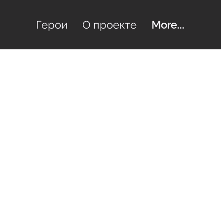
Герои
О проекте
More...