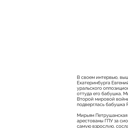
В своем интервью, вы
Екатеринбурга Евгений
уральского оппозицио
оттуда его бабушка, М
Второй мировой войны
подверглась бабушка 
Мирьям Петрушанская и
арестованы ГПУ за сио
самую взрослую, сосла