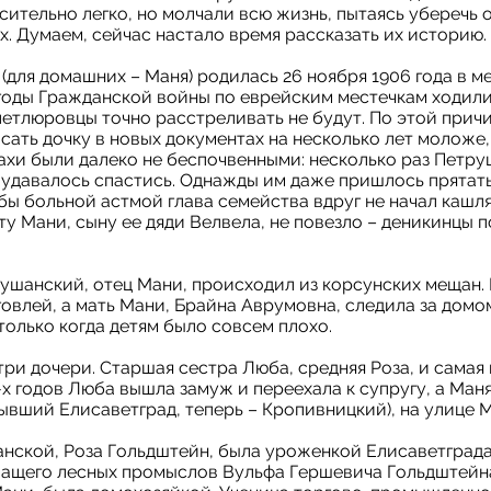
ительно легко, но молчали всю жизнь, пытаясь уберечь 
х. Думаем, сейчас настало время рассказать их историю.
для домашних – Маня) родилась 26 ноября 1906 года в м
годы Гражданской войны по еврейским местечкам ходили 
етлюровцы точно расстреливать не будут. По этой прич
сать дочку в новых документах на несколько лет моложе,
ахи были далеко не беспочвенными: несколько раз Петру
 удавалось спастись. Однажды им даже пришлось прятат
обы больной астмой глава семейства вдруг не начал кашля
у Мани, сыну ее дяди Велвела, не повезло – деникинцы п
ушанский, отец Мани, происходил из корсунских мещан. 
овлей, а мать Мани, Брайна Аврумовна, следила за домо
только когда детям было совсем плохо.
ри дочери. Старшая сестра Люба, средняя Роза, и самая 
х годов Люба вышла замуж и переехала к супругу, а Маня
ывший Елисаветград, теперь – Кропивницкий), на улице 
нской, Роза Гольдштейн, была уроженкой Елисаветграда.
жащего лесных промыслов Вульфа Гершевича Гольдштейна