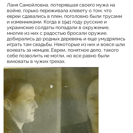
Ланя Самойловна, потерявшая своего мужа на
войне, горько переживала клевету о том, что
евреи сдавались в плен, поголовно были трусами
и изменниками. Когда в 1941 году русские и
украинские солдаты попадали в окружение,
многие из них с радостью бросали оружие,
добирались до родных деревень и еще умудрялись
играть там свадьбы. Некоторые из них и вовсе шли
воевать за немцев. Евреи, понятное дело, такого
себе позволить не могли, но все равно были
виноваты в чужих грехах.