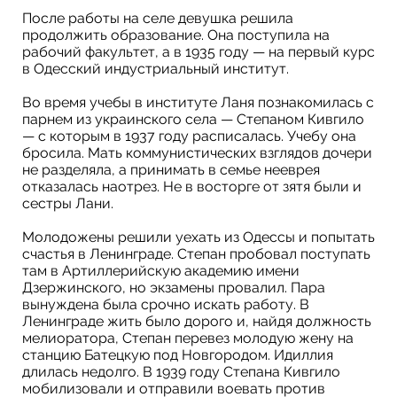
После работы на селе девушка решила
продолжить образование. Она поступила на
рабочий факультет, а в 1935 году — на первый курс
в Одесский индустриальный институт.
Во время учебы в институте Ланя познакомилась с
парнем из украинского села — Степаном Кивгило
— с которым в 1937 году расписалась. Учебу она
бросила. Мать коммунистических взглядов дочери
не разделяла, а принимать в семье нееврея
отказалась наотрез. Не в восторге от зятя были и
сестры Лани.
Молодожены решили уехать из Одессы и попытать
счастья в Ленинграде. Степан пробовал поступать
там в Артиллерийскую академию имени
Дзержинского, но экзамены провалил. Пара
вынуждена была срочно искать работу. В
Ленинграде жить было дорого и, найдя должность
мелиоратора, Степан перевез молодую жену на
станцию Батецкую под Новгородом. Идиллия
длилась недолго. В 1939 году Степана Кивгило
мобилизовали и отправили воевать против