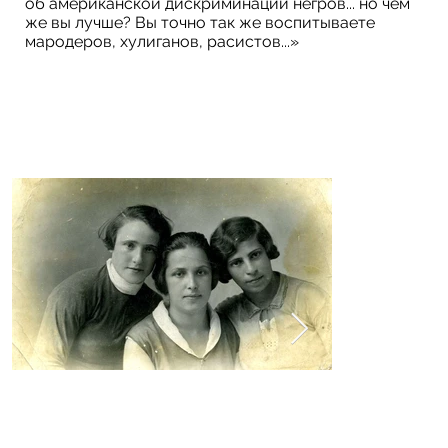
об американской дискриминации негров... но чем
же вы лучше? Вы точно так же воспитываете
мародеров, хулиганов, расистов...»