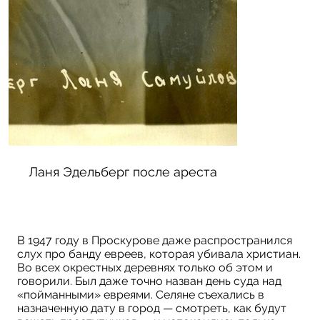
Ланя Эдельберг после ареста
В 1947 году в Проскурове даже распространился
слух про банду евреев, которая убивала христиан.
Во всех окрестных деревнях только об этом и
говорили. Был даже точно назван день суда над
«пойманными» евреями. Селяне съехались в
назначенную дату в город — смотреть, как будут