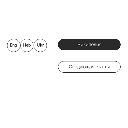
Википедия
Eng
Heb
Ukr
Следующая статья