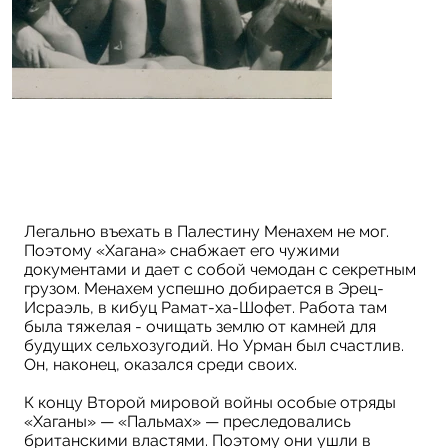
Легально въехать в Палестину Менахем не мог.
Поэтому «Хагана» снабжает его чужими
документами и дает с собой чемодан с секретным
грузом. Менахем успешно добирается в Эрец-
Исраэль, в кибуц Рамат-ха-Шофет. Работа там
была тяжелая - очищать землю от камней для
будущих сельхозугодий. Но Урман был счастлив.
Он, наконец, оказался среди своих.
К концу Второй мировой войны особые отряды
«Хаганы» — «Пальмах» — преследовались
британскими властями. Поэтому они ушли в