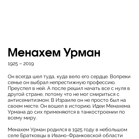
Менахем Урман
1925 – 2019
Он всегда шел туда, куда вело его сердце. Вопреки
семье он выбрал непрестижную профессию.
Преуспел в ней. А после решил начать все с нуля в
другой стране, потому что не мог смириться с
антисемитизмом. В Израиле он не просто был на
своем месте. Он вошел в историю. Идеи Менахема
Урмана до сих применяются в танкостроении по
всему миру.
Менахем Урман родился в 1925 году в небольшом
селе Братковцы в Ивано-Франковской области