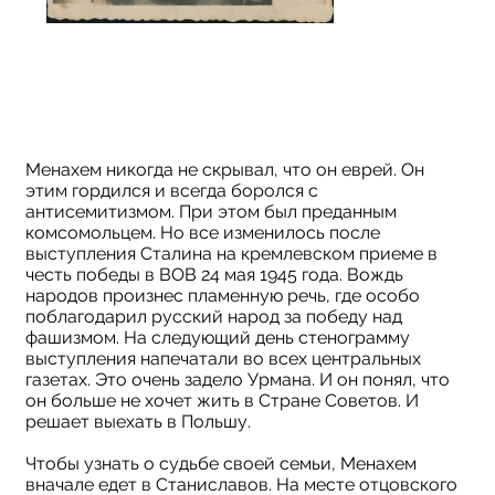
Менахем никогда не скрывал, что он еврей. Он
этим гордился и всегда боролся с
антисемитизмом. При этом был преданным
комсомольцем. Но все изменилось после
выступления Сталина на кремлевском приеме в
честь победы в ВОВ 24 мая 1945 года. Вождь
народов произнес пламенную речь, где особо
поблагодарил русский народ за победу над
фашизмом. На следующий день стенограмму
выступления напечатали во всех центральных
газетах. Это очень задело Урмана. И он понял, что
он больше не хочет жить в Стране Советов. И
решает выехать в Польшу.
Чтобы узнать о судьбе своей семьи, Менахем
вначале едет в Станиславов. На месте отцовского