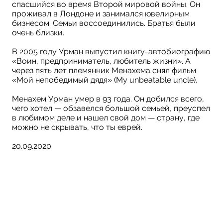
спасшийся во время Второй мировой войны. Он
проживал в Лондоне и занимался ювелирным
бизнесом. Семьи воссоединились. Братья были
очень близки.
В 2005 году Урман выпустил книгу-автобиографию
«Воин, предприниматель, любитель жизни». А
через пять лет племянник Менахема снял фильм
«Мой непобедимый дядя» (Mу unbeatable uncle).
Менахем Урман умер в 93 года. Он добился всего,
чего хотел — обзавелся большой семьей, преуспел
в любимом деле и нашел свой дом — страну, где
можно не скрывать, что ты еврей.
20.09.2020