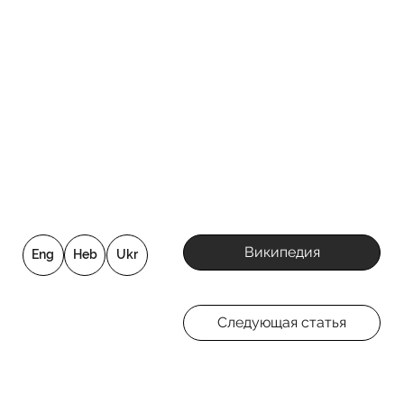
Википедия
Eng
Heb
Ukr
Следующая статья