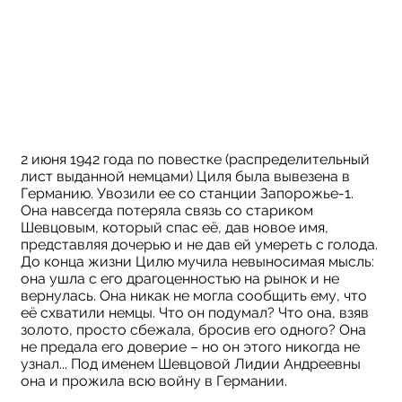
2 июня 1942 года по повестке (распределительный
лист выданной немцами) Циля была вывезена в
Германию. Увозили ее со станции Запорожье-1.
Она навсегда потеряла связь со стариком
Шевцовым, который спас её, дав новое имя,
представляя дочерью и не дав ей умереть с голода.
До конца жизни Цилю мучила невыносимая мысль:
она ушла с его драгоценностью на рынок и не
вернулась. Она никак не могла сообщить ему, что
её схватили немцы. Что он подумал? Что она, взяв
золото, просто сбежала, бросив его одного? Она
не предала его доверие – но он этого никогда не
узнал... Под именем Шевцовой Лидии Андреевны
она и прожила всю войну в Германии.