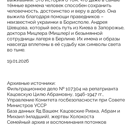
тёмные времена человек способен сохранить
человечность, достоинство и веру в добро. Она
выжила благодаря помощи праведников –
неизвестной украинки в Борисполе, Андрея
Шевцова, который весь путь из Киева в Запорожье,
доктора Мицлера (Мишлер) и безымянной
сотрудницы лагеря в Берлине. Их имена и образы
навсегда вплетены в её судьбу как символы света
во тьме.
19.01.2026
Архивные источники:
Фильтрационное дело № 107304 на репатрианта
Кацовскую Цилю Абрамовну, 1946-1947 гг.,
Управление Комитета госбезопасности при Совете
Министров УССР
База данных Яд Вашем: Кацовские Ривка, Абрам и
Михаил (младший), жертвы Холокоста
Семейный архив и воспоминания потомков