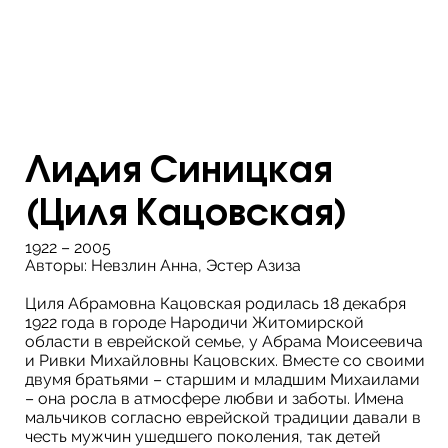
Лидия Синицкая
(Циля Кацовская)
1922 – 2005
Авторы: Невзлин Анна, Эстер Азиза
Циля Абрамовна Кацовская родилась 18 декабря
1922 года в городе Народичи Житомирской
области в еврейской семье, у Абрама Моисеевича
и Ривки Михайловны Кацовских. Вместе со своими
двумя братьями – старшим и младшим Михаилами
– она росла в атмосфере любви и заботы. Имена
мальчиков согласно еврейской традиции давали в
честь мужчин ушедшего поколения, так детей