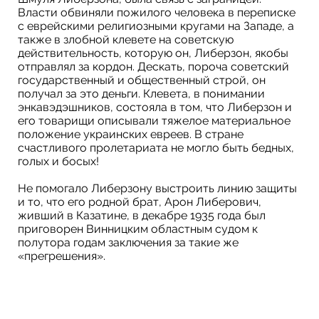
Власти обвиняли пожилого человека в переписке
с еврейскими религиозными кругами на Западе, а
также в злобной клевете на советскую
действительность, которую он, Либерзон, якобы
отправлял за кордон. Дескать, пороча советский
государственный и общественный строй, он
получал за это деньги. Клевета, в понимании
энкавэдэшников, состояла в том, что Либерзон и
его товарищи описывали тяжелое материальное
положение украинских евреев. В стране
счастливого пролетариата не могло быть бедных,
голых и босых!
Не помогало Либерзону выстроить линию защиты
и то, что его родной брат, Арон Либерович,
живший в Казатине, в декабре 1935 года был
приговорен Винницким областным судом к
полутора годам заключения за такие же
«прегрешения».