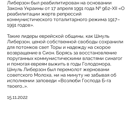
Либерзон был реабилитирован на основании
Закона Украины от 17 апреля 1991 года № 962-XII «О
реабилитации жертв репрессий
коммунистического тоталитарного режима 1917–
1991 годов».
Такие лидеры еврейской общины, как Шмуль
Либерзон, ценой собственной свободы сохранили
для потомков свет Торы и надежду на скорое
возвращение в Сион. Борясь за восстановление
поруганных коммунистическими властями синагог
и помогая евреям выжить в годы Голодомора,
Шмуль Либерзон был перемолот жерновами
советского Молоха, ни на минуту не забывая об
исполнении заповеди «Возлюби Господа Б-га
твоего…».
15.11.2022