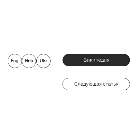
Википедия
Eng
Heb
Ukr
Следующая статья