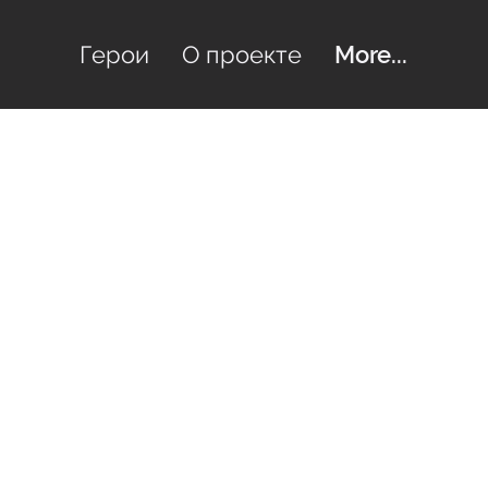
Герои
О проекте
More...