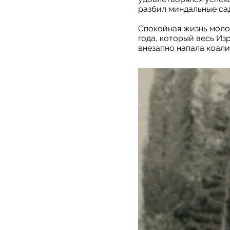
разбил миндальные са
Спокойная жизнь молод
года, который весь Из
внезапно напала коали