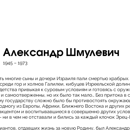
Александр Шмулевич
1945 – 1973
ть многие сыны и дочери Израиля пали смертью храбрых
среди гор и холмов Галилеи, кибуцев Изреельской долин
детства привыкая к суровым условиям и готовясь с оруж
 и самоотверженны, но их было так мало… Без притока в 
у государству сложно было бы противостоять окружаю
одмогу из Европы, Африки, Ближнего Востока и других р
акцентом и воспитывавшиеся в совершенно других услов
 ни в чем не отставали и бились за каждый клочок Эрец-
иантов, отдавших жизнь за новую Родину, был Александр