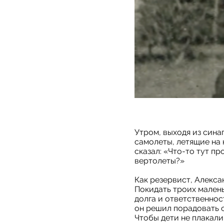
Утром, выходя из сина
самолеты, летящие на
сказал: «Что-то тут пр
вертолеты?»
Как резервист, Алекс
Покидать троих малень
долга и ответственнос
он решил порадовать 
Чтобы дети не плакали