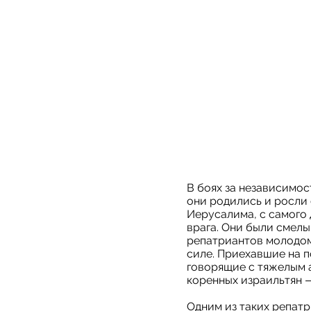
В боях за независимос
они родились и росли 
Иерусалима, с самого 
врага. Они были смелы
репатриантов молодом
силе. Приехавшие на п
говорящие с тяжелым 
коренных израильтян —
Одним из таких репатр