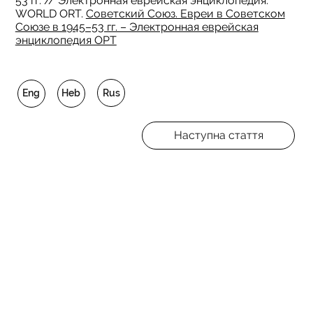
53 гг. // Электронная еврейская энциклопедия.
WORLD ORT.
Советский Союз. Евреи в Советском
Союзе в 1945–53 гг. – Электронная еврейская
энциклопедия ОРТ
Rus
Eng
Heb
Наступна стаття