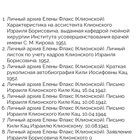
Личный архив Елены Флакс (Клионской).
Характеристика на ассистента Клионского
Израиля Борисовича, выданная кафедрой гнойной
хирургии Института усовершенствования врачей
имени С. М. Кирова. 1951.
Личный архив Елены Флакс (Клионской). Личный
листок по учету кадров Клионского Израиля
Борисовича. 1952.
Личный архив Елены Флакс (Клионской). Краткая
рукописная автобиография Кили Иосифовны Кац.
1952.
Личный архив Елены Флакс (Клионской). Письмо
Израиля Клионского Киле Кац. 16.04.1942.
Личный архив Елены Флакс (Клионской). Письмо
Израиля Клионского Киле Кац. 10.06.1942.
Личный архив Елены Флакс (Клионской). Письмо
Израиля Клионского Киле Кац. 10.04.1944.
Личный архив Елены Флакс (Клионской). Письмо
Кили Кац Израилю Клионскому. 10.08.1941.
Личный архив Елены Флакс (Клионской). Заявление
Израиля Борисовича Клионского о