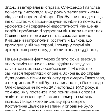
Згідно з матеріалами справи, Олександр Глаголєв
помер 25 листопада 1937 року у терапевтичному
відділенні тюремної лікарні. Пробувши понад місяць
під слідством, священномученик ніби-то помер від
уросепсису і сердечної недостатності. Раніше на
подібні проблеми зі здоров'ям він ніколи не жалівся.
Священник пішов з життя так само загадково,
Київський митрополит Костянтин Дьяков, що
проходив у цій же справі, і помер у тюрмі від
артеріосклерозу сосудів 10 листопада 1937 року.
На цей дивний факт через багато років звернув
увагу замісник начальника відділу нагляду за
слідством органах держбезпеки Г. Малий, що
займався переглядом справи. Зокрема, до справи
була додана тільки копія акту про смерть Глаголєва,
а не оригінал. В копії було написано, що Олександр
Олександрович помер 25 листопада 1937 року, в
той час, як у постанові про припинення справи
чекісти вказали, що Глаголєв помер на місяць
пізніше. Лікарського висновку про смерть
Костянтина Дьякова навпаки у справі не було
зовсім. При цьому у доданих до справи актах про