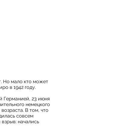
т. Но мало кто может
ро в 1942 году.
 Германией, 23 июня
емительного немецкого
озраста. В том, что
дилась совсем
 взрыв: начались