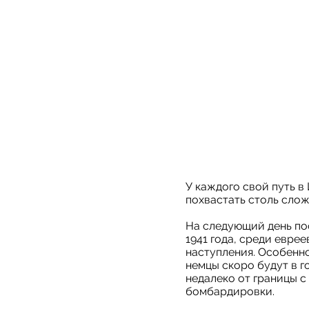
У каждого свой путь в
похвастать столь слож
На следующий день по
1941 года, среди евре
наступления. Особенно
немцы скоро будут в 
недалеко от границы с
бомбардировки.