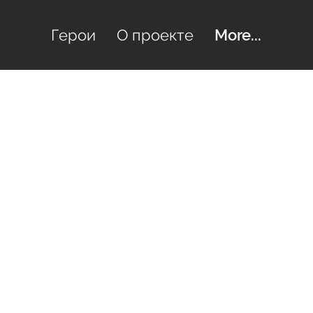
Герои
О проекте
More...