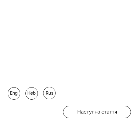
Rus
Eng
Heb
Наступна стаття