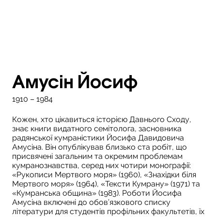
Амусін Йосиф
1910 – 1984
Кожен, хто цікавиться історією Давнього Сходу,
знає книги видатного семітолога, засновника
радянської кумраністики Йосифа Давидовича
Амусіна. Він опублікував близько ста робіт, що
присвячені загальним та окремим проблемам
кумранознавства, серед них чотири монографії:
«Рукописи Мертвого моря» (1960), «Знахідки біля
Мертвого моря» (1964), «Тексти Кумрану» (1971) та
«Кумранська община» (1983). Роботи Йосифа
Амусіна включені до обов’язкового списку
літератури для студентів профільних факультетів, їх