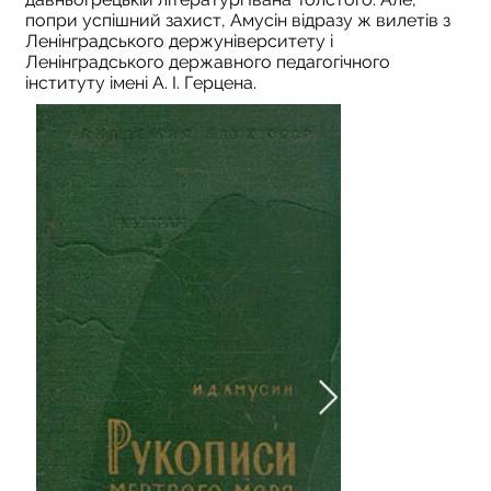
попри успішний захист, Амусін відразу ж вилетів з
Ленінградського держуніверситету і
Ленінградського державного педагогічного
інституту імені А. І. Герцена.